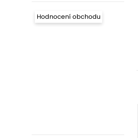
l
Hodnocení obchodu