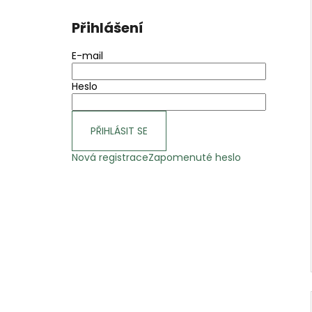
Přihlášení
E-mail
Heslo
PŘIHLÁSIT SE
Nová registrace
Zapomenuté heslo